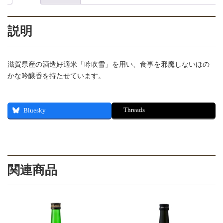
説明
滋賀県産の酒造好適米「吟吹雪」を用い、食事を邪魔しないほの
かな吟醸香を持たせています。
Threads
Bluesky
関連商品