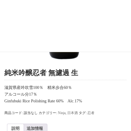
純米吟醸忍者 無濾過 生
滋賀県産吟吹雪100％ 精米歩合60％
アルコール分17％
Ginfubuki Rice Polishing Rate 60% Alc.17%
商品コード:
該当なし
カテゴリー:
Ninja
,
日本酒
タグ:
忍者
説明
追加情報